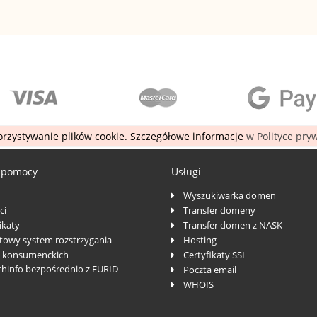
rzystywanie plików cookie. Szczegółowe informacje
w Polityce pry
 pomocy
Usługi
Wyszukiwarka domen
ci
Transfer domeny
katy
Transfer domen z NASK
towy system rozstrzygania
Hosting
 konsumenckich
Certyfikaty SSL
thinfo bezpośrednio z EURID
Poczta email
WHOIS