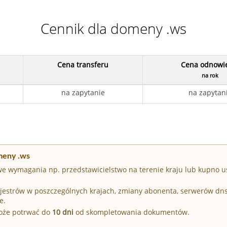
Cennik dla domeny .ws
Cena transferu
Cena odnowi
na rok
na zapytanie
na zapytan
meny .ws
e wymagania np. przedstawicielstwo na terenie kraju lub kupno u
Rejestrów w poszczególnych krajach, zmiany abonenta, serwerów dn
e.
może potrwać do
10 dni
od skompletowania dokumentów.