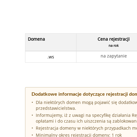
Domena
Cena rejestracji
na rok
na zapytanie
.ws
Dodatkowe informacje dotyczące rejestracji do
Dla niektórych domen mogą pojawić się dodatkow
przedstawicielstwa.
Informujemy, iż z uwagi na specyfikę działania 
opłatami i do czasu ich uiszczenia są zablokowan
Rejestracja domeny w niektórych przypadkach 
Minimalny okres rejestracji domeny: 1 rok