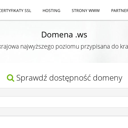
CERTYFIKATY SSL
HOSTING
STRONY WWW
PARTNE
Domena .ws
rajowa najwyższego poziomu przypisana do kra
Sprawdź dostępność domeny