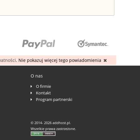
watności
. Nie pokazuj więcej tego powiadomienia
O nas
O firmie
Kontakt
Program partnerski
© 2014-
2026 addhost.pl.
Wszelkie prawa zastrzeżone.