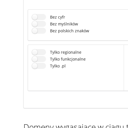
Bez cyfr
Bez myślników
Bez polskich znaków
Tylko regionalne
Tylko funkcjonalne
Tylko .pl
Domeny wygasające w ciągu t