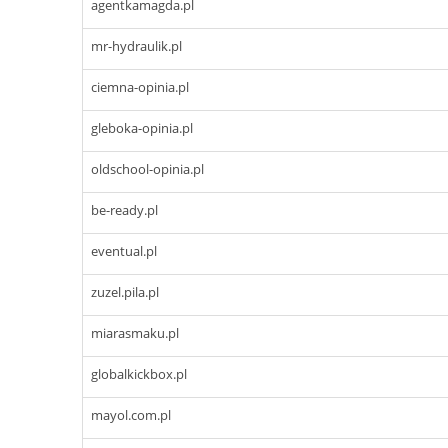
agentkamagda.pl
mr-hydraulik.pl
ciemna-opinia.pl
gleboka-opinia.pl
oldschool-opinia.pl
be-ready.pl
eventual.pl
zuzel.pila.pl
miarasmaku.pl
globalkickbox.pl
mayol.com.pl