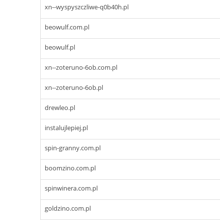
xn--wyspyszczliwe-q0b40h.pl
beowulf.com.pl
beowulf.pl
xn--zoteruno-6ob.com.pl
xn--zoteruno-6ob.pl
drewleo.pl
instalujlepiej.pl
spin-granny.com.pl
boomzino.com.pl
spinwinera.com.pl
goldzino.com.pl