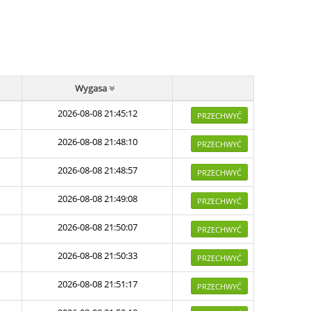
Wygasa
2026-08-08 21:45:12
PRZECHWYĆ
2026-08-08 21:48:10
PRZECHWYĆ
2026-08-08 21:48:57
PRZECHWYĆ
2026-08-08 21:49:08
PRZECHWYĆ
2026-08-08 21:50:07
PRZECHWYĆ
2026-08-08 21:50:33
PRZECHWYĆ
2026-08-08 21:51:17
PRZECHWYĆ