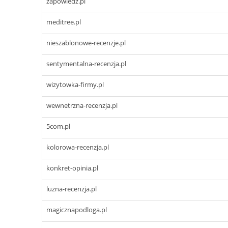
zapowiedz.pl
meditree.pl
nieszablonowe-recenzje.pl
sentymentalna-recenzja.pl
wizytowka-firmy.pl
wewnetrzna-recenzja.pl
5com.pl
kolorowa-recenzja.pl
konkret-opinia.pl
luzna-recenzja.pl
magicznapodloga.pl