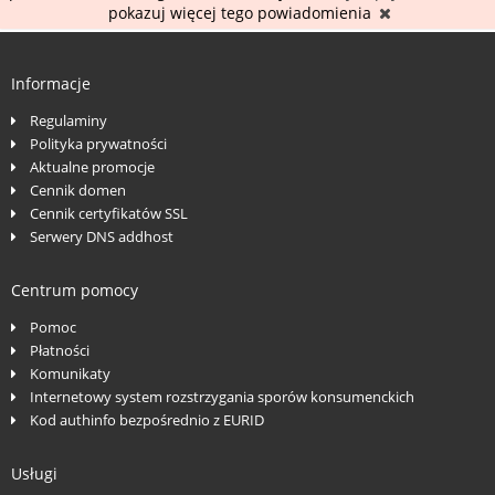
pokazuj więcej tego powiadomienia
Informacje
Regulaminy
Polityka prywatności
Aktualne promocje
Cennik domen
Cennik certyfikatów SSL
Serwery DNS addhost
Centrum pomocy
Pomoc
Płatności
Komunikaty
Internetowy system rozstrzygania sporów konsumenckich
Kod authinfo bezpośrednio z EURID
Usługi