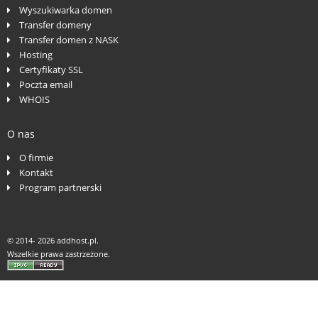
Wyszukiwarka domen
Transfer domeny
Transfer domen z NASK
Hosting
Certyfikaty SSL
Poczta email
WHOIS
O nas
O firmie
Kontakt
Program partnerski
© 2014-
2026 addhost.pl.
Wszelkie prawa zastrzeżone.