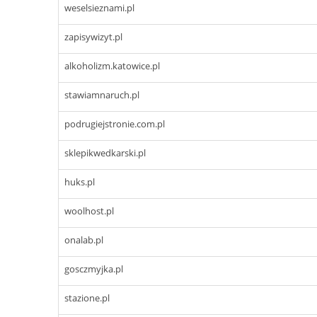
weselsieznami.pl
zapisywizyt.pl
alkoholizm.katowice.pl
stawiamnaruch.pl
podrugiejstronie.com.pl
sklepikwedkarski.pl
huks.pl
woolhost.pl
onalab.pl
gosczmyjka.pl
stazione.pl