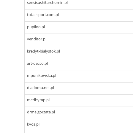
sensisushitarchomin.pl
total-sport.com.pl
pupiloo.pl
venditor.pl
kredyt-bialystok.pl
art-decco.pl
mponikowska.pl
dladomu.net.pl
medbymp.pl
drmalgorzata.pl
kvoz.pl