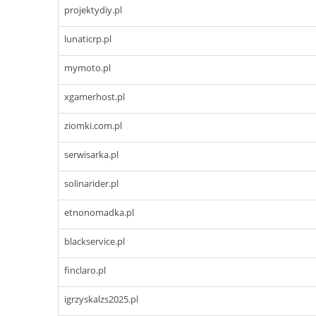
projektydiy.pl
lunaticrp.pl
mymoto.pl
xgamerhost.pl
ziomki.com.pl
serwisarka.pl
solinarider.pl
etnonomadka.pl
blackservice.pl
finclaro.pl
igrzyskalzs2025.pl