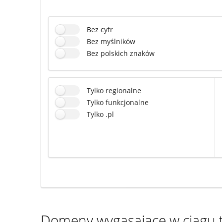
Bez cyfr
Bez myślników
Bez polskich znaków
Tylko regionalne
Tylko funkcjonalne
Tylko .pl
Domeny wygasające w ciągu t