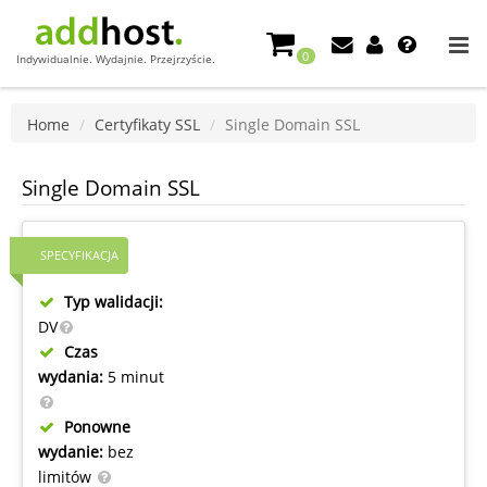
0
Indywidualnie. Wydajnie. Przejrzyście.
Home
Certyfikaty SSL
Single Domain SSL
Single Domain SSL
SPECYFIKACJA
Typ walidacji:
DV
Czas
wydania:
5 minut
Ponowne
wydanie:
bez
limitów