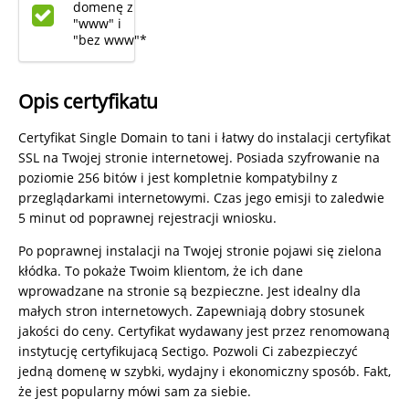
domenę z
"www" i
"bez www"*
Opis certyfikatu
Certyfikat Single Domain to tani i łatwy do instalacji certyfikat
SSL na Twojej stronie internetowej. Posiada szyfrowanie na
poziomie 256 bitów i jest kompletnie kompatybilny z
przeglądarkami internetowymi. Czas jego emisji to zaledwie
5 minut od poprawnej rejestracji wniosku.
Po poprawnej instalacji na Twojej stronie pojawi się zielona
kłódka. To pokaże Twoim klientom, że ich dane
wprowadzane na stronie są bezpieczne. Jest idealny dla
małych stron internetowych. Zapewniają dobry stosunek
jakości do ceny. Certyfikat wydawany jest przez renomowaną
instytucję certyfikujacą Sectigo. Pozwoli Ci zabezpieczyć
jedną domenę w szybki, wydajny i ekonomiczny sposób. Fakt,
że jest popularny mówi sam za siebie.