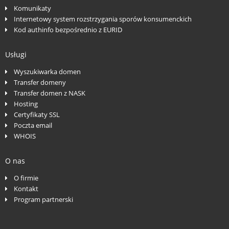
Komunikaty
Internetowy system rozstrzygania sporów konsumenckich
Kod authinfo bezpośrednio z EURID
Usługi
Wyszukiwarka domen
Transfer domeny
Transfer domen z NASK
Hosting
Certyfikaty SSL
Poczta email
WHOIS
O nas
O firmie
Kontakt
Program partnerski