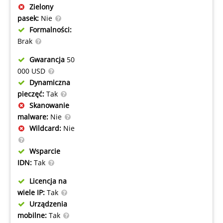
Zielony
pasek:
Nie
Formalności:
Brak
Gwarancja
50
000 USD
Dynamiczna
pieczęć:
Tak
Skanowanie
malware:
Nie
Wildcard:
Nie
Wsparcie
IDN:
Tak
Licencja na
wiele IP:
Tak
Urządzenia
mobilne:
Tak