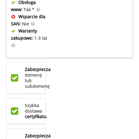
Obsługa
www:
Tak *
Wsparcie dla
SAN:
Nie
Warianty
zakupowe:
1-3 lat
Zabezpiecza
domenę
lub
subdomenę
Szybka
dostawa
certyfikatu
Zabezpiecza