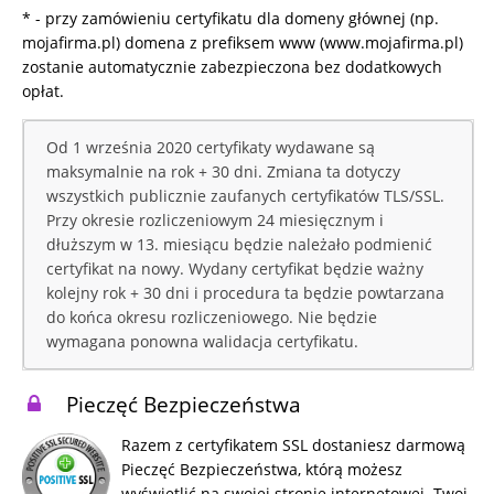
* - przy zamówieniu certyfikatu dla domeny głównej (np.
mojafirma.pl) domena z prefiksem www (www.mojafirma.pl)
zostanie automatycznie zabezpieczona bez dodatkowych
opłat.
Od 1 września 2020 certyfikaty wydawane są
maksymalnie na rok + 30 dni. Zmiana ta dotyczy
wszystkich publicznie zaufanych certyfikatów TLS/SSL.
Przy okresie rozliczeniowym 24 miesięcznym i
dłuższym w 13. miesiącu będzie należało podmienić
certyfikat na nowy. Wydany certyfikat będzie ważny
kolejny rok + 30 dni i procedura ta będzie powtarzana
do końca okresu rozliczeniowego. Nie będzie
wymagana ponowna walidacja certyfikatu.
Pieczęć Bezpieczeństwa
Razem z certyfikatem SSL dostaniesz darmową
Pieczęć Bezpieczeństwa, którą możesz
wyświetlić na swojej stronie internetowej. Twoi