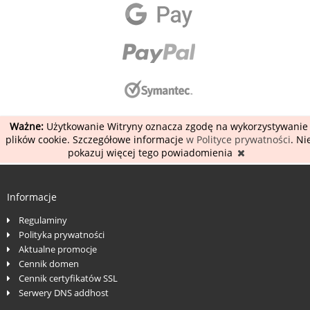
Ważne:
Użytkowanie Witryny oznacza zgodę na wykorzystywanie
plików cookie. Szczegółowe informacje
w Polityce prywatności
. Ni
pokazuj więcej tego powiadomienia
Informacje
Regulaminy
Polityka prywatności
Aktualne promocje
Cennik domen
Cennik certyfikatów SSL
Serwery DNS addhost