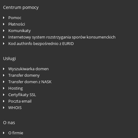
Centrum pomocy
Pomoc
Płatności
Komunikaty
Internetowy system rozstrzygania sporów konsumenckich
Kod authinfo bezpośrednio z EURID
Usługi
Wyszukiwarka domen
Transfer domeny
Transfer domen z NASK
Hosting
Certyfikaty SSL
Poczta email
WHOIS
O nas
O firmie