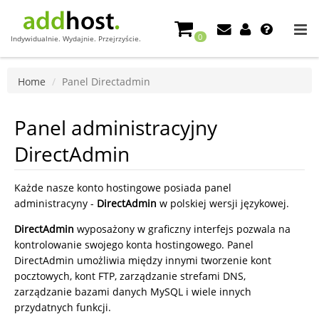
0
Indywidualnie. Wydajnie. Przejrzyście.
Home
Panel Directadmin
Panel administracyjny
DirectAdmin
Każde nasze konto hostingowe posiada panel
administracyny -
DirectAdmin
w polskiej wersji językowej.
DirectAdmin
wyposażony w graficzny interfejs pozwala na
kontrolowanie swojego konta hostingowego. Panel
DirectAdmin umożliwia między innymi tworzenie kont
pocztowych, kont FTP, zarządzanie strefami DNS,
zarządzanie bazami danych MySQL i wiele innych
przydatnych funkcji.