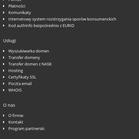
Płatności
Komunikaty
Internetowy system rozstrzygania sporów konsumenckich
Kod authinfo bezpośrednio z EURID
Usługi
Wyszukiwarka domen
Transfer domeny
Transfer domen z NASK
Hosting
Certyfikaty SSL
Poczta email
WHOIS
O nas
O firmie
Kontakt
Program partnerski