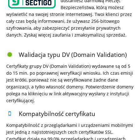
dostaniesz darmową Pieczęć
Bezpieczeństwa, którą możesz
wyświetlić na swojej stronie internetowej. Twoi klienci przez
cały czas będą informowani, że używasz 256-bitowego
szyfrowania, aby zabezpieczyć przesyłanie prywatnych
danych. Zyskaj więcej zaufania i zmaksymalizuj sprzedaż.
Walidacja typu DV (Domain Validation)
Certyfikaty grupy DV (Domain Validation) wydawane są od 5
do 15 min. po poprawnej weryfikacji wniosku. Ich czas emisji
jest krótki, ponieważ nie są weryfikowane żadne dane
organizacji, a tylko własność domeny. Potwierdzenie domeny
polega na kliknięciu w link aktywacyjny wysłany z instytucji
certyfikującej.
Kompatybilność certyfikatu
Kompatybilność z przeglądarkami i urządzeniami mobilnymi
jest jedną z najistotniejszych cech certyfikatów SSL.
Certyfikat działa na 99,0% przeglądarkach i urządzeniach