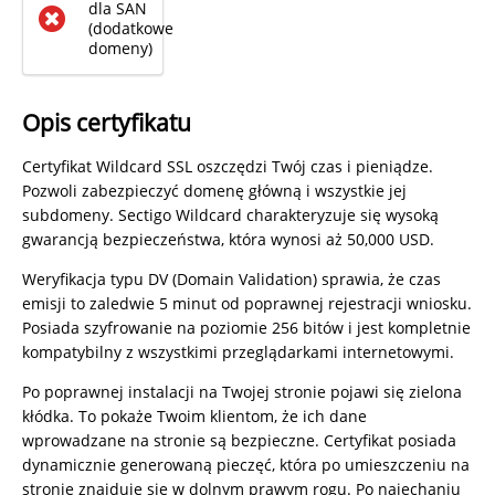
dla SAN
(dodatkowe
domeny)
Opis certyfikatu
Certyfikat Wildcard SSL oszczędzi Twój czas i pieniądze.
Pozwoli zabezpieczyć domenę główną i wszystkie jej
subdomeny. Sectigo Wildcard charakteryzuje się wysoką
gwarancją bezpieczeństwa, która wynosi aż 50,000 USD.
Weryfikacja typu DV (Domain Validation) sprawia, że czas
emisji to zaledwie 5 minut od poprawnej rejestracji wniosku.
Posiada szyfrowanie na poziomie 256 bitów i jest kompletnie
kompatybilny z wszystkimi przeglądarkami internetowymi.
Po poprawnej instalacji na Twojej stronie pojawi się zielona
kłódka. To pokaże Twoim klientom, że ich dane
wprowadzane na stronie są bezpieczne. Certyfikat posiada
dynamicznie generowaną pieczęć, która po umieszczeniu na
stronie znajduje się w dolnym prawym rogu. Po najechaniu