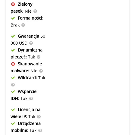
Zielony
pasek:
Nie
Formalności:
Brak
Gwarancja
50
000 USD
Dynamiczna
pieczęć:
Tak
Skanowanie
malware:
Nie
Wildcard:
Tak
Wsparcie
IDN:
Tak
Licencja na
wiele IP:
Tak
Urządzenia
mobilne:
Tak