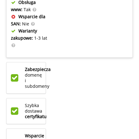
Obsługa
www:
Tak
Wsparcie dla
SAN:
Nie
Warianty
zakupowe:
1-3 lat
Zabezpiecza
domenę
i
subdomeny
Szybka
dostawa
certyfikatu
Wsparcie