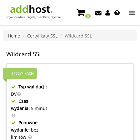
0
Indywidualnie. Wydajnie. Przejrzyście.
Home
Certyfikaty SSL
Wildcard SSL
Wildcard SSL
SPECYFIKACJA
Typ walidacji:
DV
Czas
wydania:
5 minut
Ponowne
wydanie:
bez
limitów