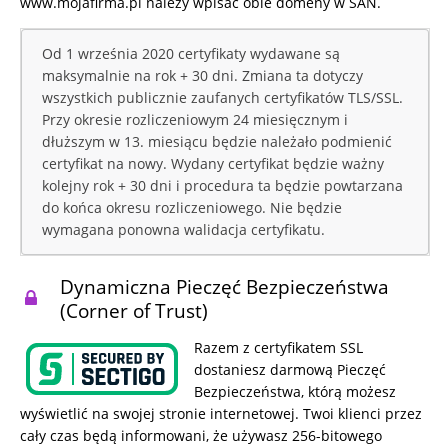
www.mojafirma.pl należy wpisać obie domeny w SAN.
Od 1 września 2020 certyfikaty wydawane są
maksymalnie na rok + 30 dni. Zmiana ta dotyczy
wszystkich publicznie zaufanych certyfikatów TLS/SSL.
Przy okresie rozliczeniowym 24 miesięcznym i
dłuższym w 13. miesiącu będzie należało podmienić
certyfikat na nowy. Wydany certyfikat będzie ważny
kolejny rok + 30 dni i procedura ta będzie powtarzana
do końca okresu rozliczeniowego. Nie będzie
wymagana ponowna walidacja certyfikatu.
Dynamiczna Pieczęć Bezpieczeństwa
(Corner of Trust)
Razem z certyfikatem SSL
dostaniesz darmową Pieczęć
Bezpieczeństwa, którą możesz
wyświetlić na swojej stronie internetowej. Twoi klienci przez
cały czas będą informowani, że używasz 256-bitowego