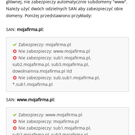
głównej, nie zabezpieczy automatycznie subdomeny "www".
Należy użyć dwóch odzielnych SAN aby zabezpieczyć obie
domeny. Poniżej przedstawiono przykłady:
SAN:
mojafirma.pl:
Zabezpieczy: mojafirma.pl
Nie zabezpieczy: www.mojafirma.pl
Nie zabezpieczy: sub1.mojafirma.pl,
sub2.mojafirma.pl, sub3.mojafirma.pl,
dowolnainna.mojafirma.pl itd
Nie zabezpieczy: sub.sub1.mojafirma.pl,
*.sub1.mojafirma.pl
SAN:
www.mojafirma.pl:
Zabezpieczy: www.mojafirma.pl
Nie zabezpieczy: mojafirma.pl
Nie zabezpieczy: sub1.mojafirma.pl,
sub2.mojafirma.pl, sub3.mojafirma.pl,