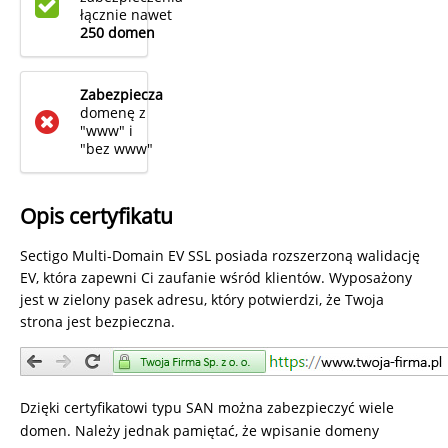
łącznie nawet
250 domen
Zabezpiecza
domenę z
"www" i
"bez www"
Opis certyfikatu
Sectigo Multi-Domain EV SSL posiada rozszerzoną walidację
EV, która zapewni Ci zaufanie wśród klientów. Wyposażony
jest w zielony pasek adresu, który potwierdzi, że Twoja
strona jest bezpieczna.
Dzięki certyfikatowi typu SAN można zabezpieczyć wiele
domen. Należy jednak pamiętać, że wpisanie domeny