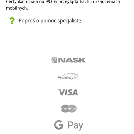
Certyfikat działa na 99,0% przeglądarkach i urządzeniach
mobilnych.
Poproś o pomoc specjalistę