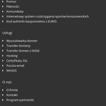
Pomoc
Płatności
Komunikaty
Internetowy system rozstrzygania sporów konsumenckich
Kod authinfo bezpośrednio z EURID
Usługi
Wyszukiwarka domen
Transfer domeny
Transfer domen z NASK
Hosting
Certyfikaty SSL
Poczta email
WHOIS
O nas
O firmie
Kontakt
Program partnerski