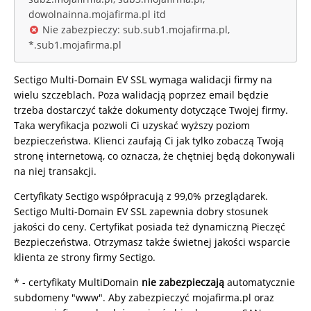
dowolnainna.mojafirma.pl itd
Nie zabezpieczy: sub.sub1.mojafirma.pl,
*.sub1.mojafirma.pl
Sectigo Multi-Domain EV SSL wymaga walidacji firmy na
wielu szczeblach. Poza walidacją poprzez email będzie
trzeba dostarczyć także dokumenty dotyczące Twojej firmy.
Taka weryfikacja pozwoli Ci uzyskać wyższy poziom
bezpieczeństwa. Klienci zaufają Ci jak tylko zobaczą Twoją
stronę internetową, co oznacza, że chętniej będą dokonywali
na niej transakcji.
Certyfikaty Sectigo współpracują z 99,0% przeglądarek.
Sectigo Multi-Domain EV SSL zapewnia dobry stosunek
jakości do ceny. Certyfikat posiada też dynamiczną Pieczęć
Bezpieczeństwa. Otrzymasz także świetnej jakości wsparcie
klienta ze strony firmy Sectigo.
* - certyfikaty MultiDomain
nie zabezpieczają
automatycznie
subdomeny "www". Aby zabezpieczyć mojafirma.pl oraz