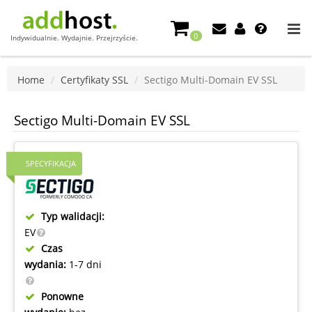
0
Indywidualnie. Wydajnie. Przejrzyście.
Home
Certyfikaty SSL
Sectigo Multi-Domain EV SSL
Sectigo Multi-Domain EV SSL
SPECYFIKACJA
Typ walidacji:
EV
Czas
wydania:
1-7 dni
Ponowne