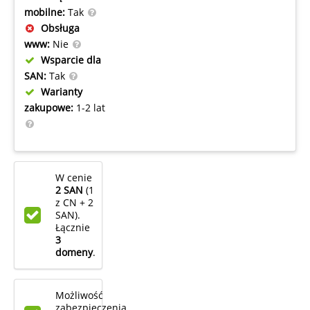
mobilne:
Tak
Obsługa
www:
Nie
Wsparcie dla
SAN:
Tak
Warianty
zakupowe:
1-2 lat
W cenie
2 SAN
(1
z CN + 2
SAN).
Łącznie
3
domeny
.
Możliwość
zabezpieczenia