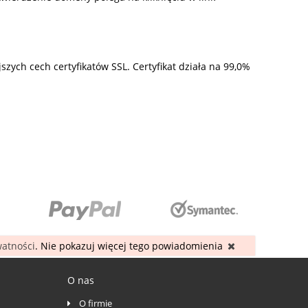
zych cech certyfikatów SSL. Certyfikat działa na 99,0%
watności
. Nie pokazuj więcej tego powiadomienia
O nas
O firmie