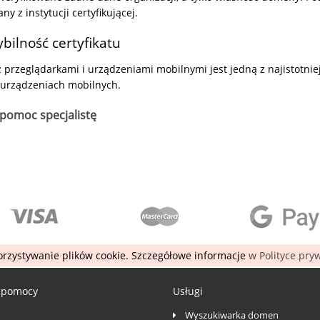
y z instytucji certyfikującej.
ilność certyfikatu
przeglądarkami i urządzeniami mobilnymi jest jedną z najistotniejs
 urządzeniach mobilnych.
pomoc specjalistę
rzystywanie plików cookie. Szczegółowe informacje
w Polityce pry
 pomocy
Usługi
Wyszukiwarka domen