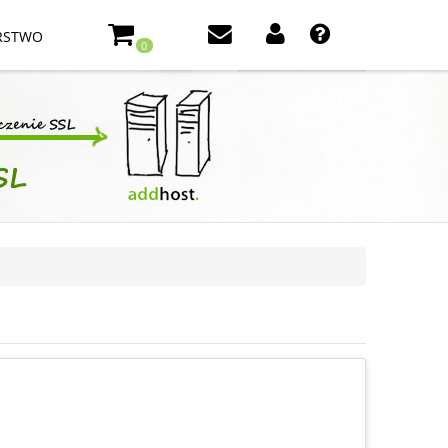
RSTWO
0