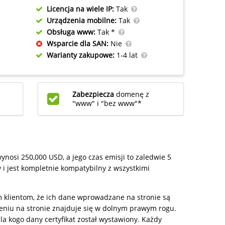
Licencja na wiele IP:
Tak
Urządzenia mobilne:
Tak
Obsługa www:
Tak *
Wsparcie dla SAN:
Nie
Warianty zakupowe:
1-4 lat
Zabezpiecza
domenę z
"www" i "bez www"*
nosi 250,000 USD, a jego czas emisji to zaledwie 5
 i jest kompletnie kompatybilny z wszystkimi
im klientom, że ich dane wprowadzane na stronie są
eniu na stronie znajduje się w dolnym prawym rogu.
a kogo dany certyfikat został wystawiony. Każdy