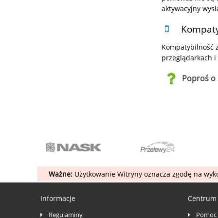
aktywacyjny wysłan
Kompatyb
Kompatybilność z 
przeglądarkach i
Poproś o 
Ważne:
Użytkowanie Witryny oznacza zgodę na wyko
Informacje
Centrum
Regulaminy
Pomoc