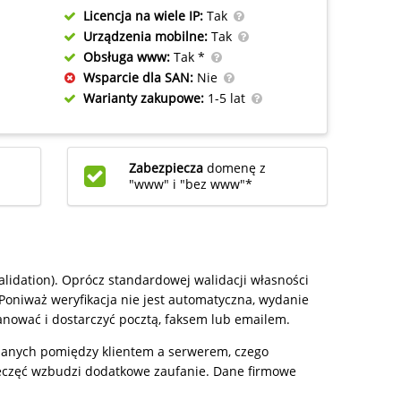
Licencja na wiele IP:
Tak
Urządzenia mobilne:
Tak
Obsługa www:
Tak *
Wsparcie dla SAN:
Nie
Warianty zakupowe:
1-5 lat
Zabezpiecza
domenę z
"www" i "bez www"*
alidation). Oprócz standardowej walidacji własności
oniważ weryfikacja nie jest automatyczna, wydanie
nować i dostarczyć pocztą, faksem lub emailem.
danych pomiędzy klientem a serwerem, czego
eczęć wzbudzi dodatkowe zaufanie. Dane firmowe