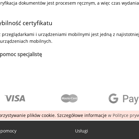
eryfikacja dokumentów jest procesem ręcznym, a więc czas wydania c
ilność certyfikatu
przeglądarkami i urządzeniami mobilnymi jest jedną z najistotniejs
 urządzeniach mobilnych.
pomoc specjalistę
rzystywanie plików cookie. Szczegółowe informacje
w Polityce pry
 pomocy
Usługi