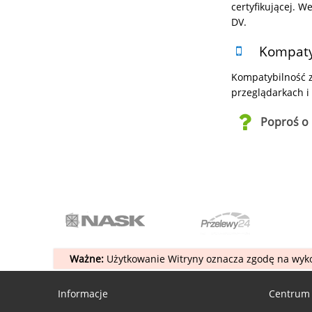
certyfikującej. W
DV.
Kompatyb
Kompatybilność z 
przeglądarkach i
Poproś o 
Ważne:
Użytkowanie Witryny oznacza zgodę na wyko
Informacje
Centrum