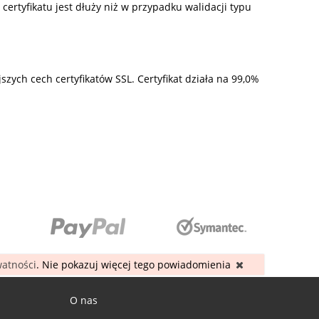
ertyfikatu jest dłuży niż w przypadku walidacji typu
zych cech certyfikatów SSL. Certyfikat działa na 99,0%
watności
. Nie pokazuj więcej tego powiadomienia
O nas