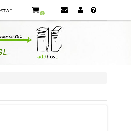
RSTWO
0