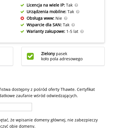
Licencja na wiele IP:
Tak
Urządzenia mobilne:
Tak
Obsługa www:
Nie
Wsparcie dla SAN:
Tak
Warianty zakupowe:
1-5 lat
a
Zielony
pasek
koło pola adresowego
stwa dostępny z pośród oferty Thawte. Certyfikat
odatkowe zaufanie wśród odwiedzających.
ętać, że wpisanie domeny głównej, nie zabezpieczy
czyć obie domeny.