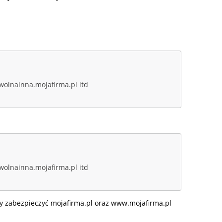
wolnainna.mojafirma.pl itd
wolnainna.mojafirma.pl itd
zabezpieczyć mojafirma.pl oraz www.mojafirma.pl