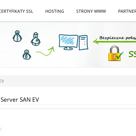
CERTYFIKATY SSL
HOSTING
STRONY WWW
PARTNE
EV
Server SAN EV