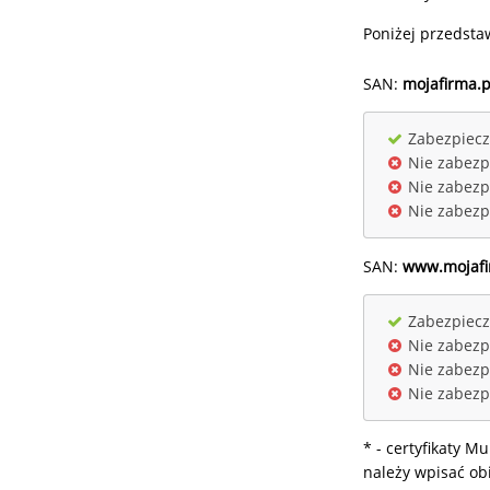
Poniżej przedsta
SAN:
mojafirma.p
Zabezpiecz
Nie zabezp
Nie zabezp
Nie zabezp
SAN:
www.mojafi
Zabezpiecz
Nie zabezp
Nie zabezp
Nie zabezp
* - certyfikaty M
należy wpisać ob