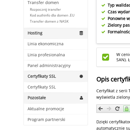
Transfer domen
Typ walidac
Rozpocznij transfer
Czas wydan
Kod authinfo dla domen .EU
Ponowne w
Transfer domen z NASK
Zielony pas
Formalnośc
Hosting
Linia ekonomiczna
W cen
Linia profesionalna
SAN). 
Panel administracyjny
Certyfikaty SSL
Opis certyfi
Certyfikaty SSL
Certyfikat z ser
wyświetla zielon
Pozostałe
Aktualne promocje
Program partnerski
Dzięki certyfika
automatycznie s