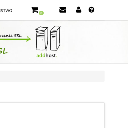
RSTWO
0