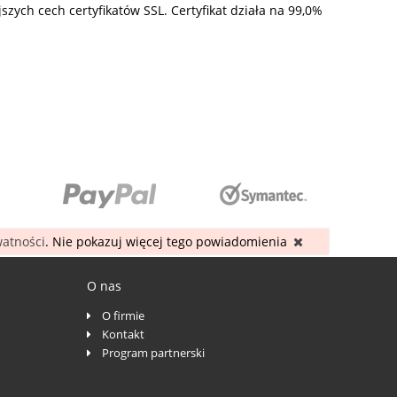
zych cech certyfikatów SSL. Certyfikat działa na 99,0%
watności
. Nie pokazuj więcej tego powiadomienia
O nas
O firmie
Kontakt
Program partnerski